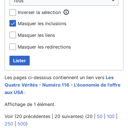
Inverser la sélection
Masquer les inclusions
Masquer les liens
Masquer les redirections
Lister
Les pages ci-dessous contiennent un lien vers
Les
Quatre Vérités - Numéro 116 - L'économie de l'offre
aux USA
:
Affichage de 1 élément.
Voir (
20 précédentes
|
20 suivantes
) (
20
|
50
|
100
|
250
|
500
)