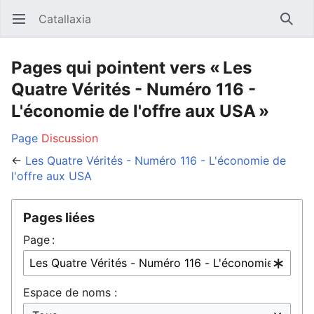
Catallaxia
Ouvrir le menu principal
Reche
Pages qui pointent vers « Les
Quatre Vérités - Numéro 116 -
L'économie de l'offre aux USA »
Page
Discussion
←
Les Quatre Vérités - Numéro 116 - L'économie de
l'offre aux USA
Pages liées
Page :
Espace de noms :