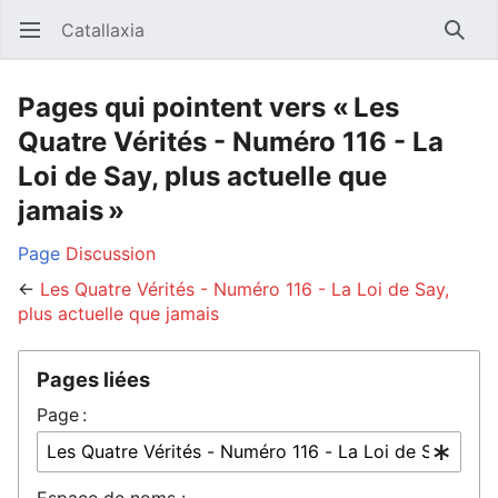
Catallaxia
Ouvrir le menu principal
Reche
Pages qui pointent vers « Les
Quatre Vérités - Numéro 116 - La
Loi de Say, plus actuelle que
jamais »
Page
Discussion
←
Les Quatre Vérités - Numéro 116 - La Loi de Say,
plus actuelle que jamais
Pages liées
Page :
Espace de noms :