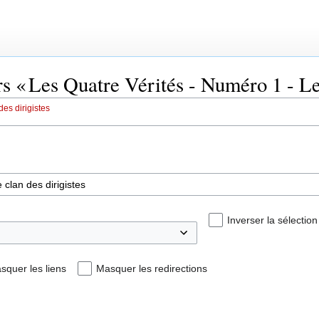
rs « Les Quatre Vérités - Numéro 1 - Le 
es dirigistes
Inverser la sélection
squer les liens
Masquer les redirections