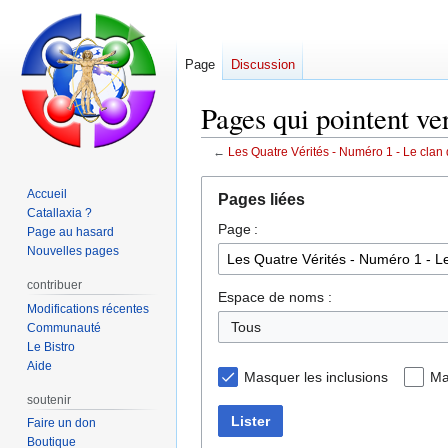
Page
Discussion
Pages qui pointent ve
←
Les Quatre Vérités - Numéro 1 - Le clan d
Aller
Aller
Accueil
Pages liées
à
à
Catallaxia ?
Page :
la
la
Page au hasard
navigation
recherche
Nouvelles pages
contribuer
Espace de noms :
Modifications récentes
Communauté
Le Bistro
Aide
Masquer les inclusions
Ma
soutenir
Lister
Faire un don
Boutique