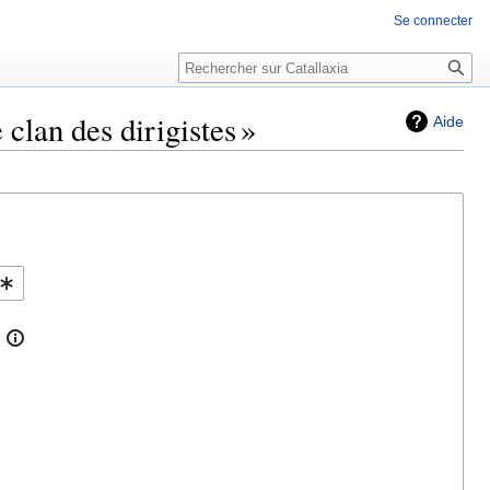
Se connecter
Rechercher
clan des dirigistes »
Aide