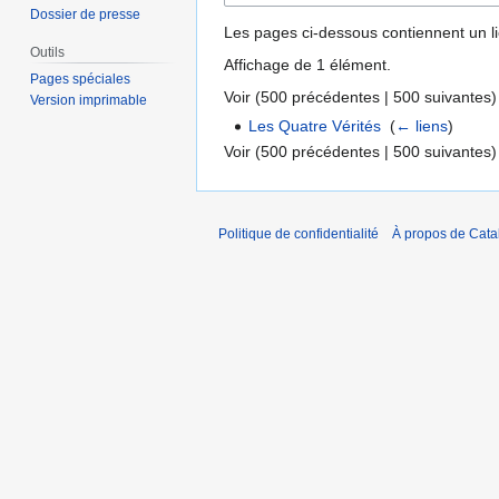
Dossier de presse
Les pages ci-dessous contiennent un l
Outils
Affichage de 1 élément.
Pages spéciales
Voir (
500 précédentes
|
500 suivantes
)
Version imprimable
Les Quatre Vérités
‎
(
← liens
)
Voir (
500 précédentes
|
500 suivantes
)
Politique de confidentialité
À propos de Catal