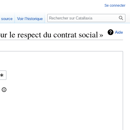
Se connecter
Rechercher
e source
Voir l’historique
r le respect du contrat social »
Aide