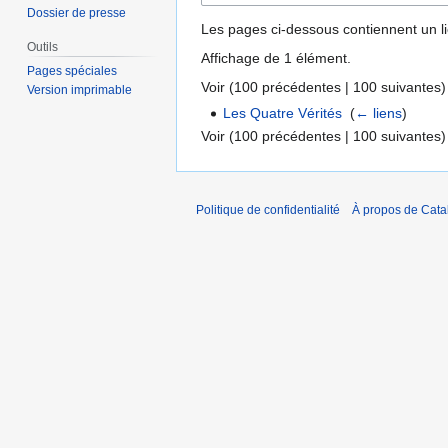
Dossier de presse
Les pages ci-dessous contiennent un l
Outils
Affichage de 1 élément.
Pages spéciales
Voir (
100 précédentes
|
100 suivantes
)
Version imprimable
Les Quatre Vérités
‎
(
← liens
)
Voir (
100 précédentes
|
100 suivantes
)
Politique de confidentialité
À propos de Catal