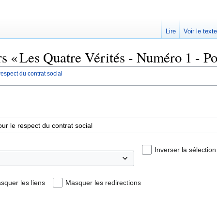
Lire
Voir le text
rs « Les Quatre Vérités - Numéro 1 - Pou
espect du contrat social
Inverser la sélection
squer les liens
Masquer les redirections