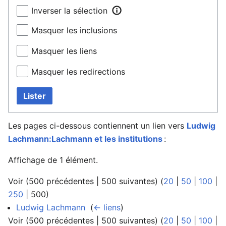
Inverser la sélection
Masquer les inclusions
Masquer les liens
Masquer les redirections
Lister
Les pages ci-dessous contiennent un lien vers
Ludwig
Lachmann:Lachmann et les institutions
:
Affichage de 1 élément.
Voir (
500 précédentes
|
500 suivantes
) (
20
|
50
|
100
|
250
|
500
)
Ludwig Lachmann
‎
(
← liens
)
Voir (
500 précédentes
|
500 suivantes
) (
20
|
50
|
100
|