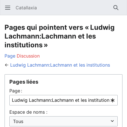
Catallaxia
Ouvrir le menu principal
Reche
Pages qui pointent vers « Ludwig
Lachmann:Lachmann et les
institutions »
Page
Discussion
←
Ludwig Lachmann:Lachmann et les institutions
Pages liées
Page :
Espace de noms :