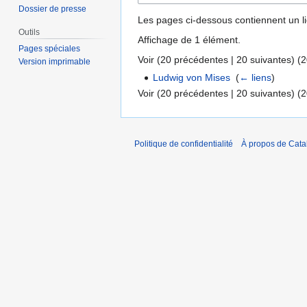
Dossier de presse
Les pages ci-dessous contiennent un l
Outils
Affichage de 1 élément.
Pages spéciales
Voir (
20 précédentes
|
20 suivantes
) (
2
Version imprimable
Ludwig von Mises
‎
(
← liens
)
Voir (
20 précédentes
|
20 suivantes
) (
2
Politique de confidentialité
À propos de Catal