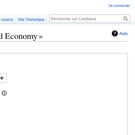
Se connecter
Rechercher
e source
Voir l’historique
nd Economy »
Aide