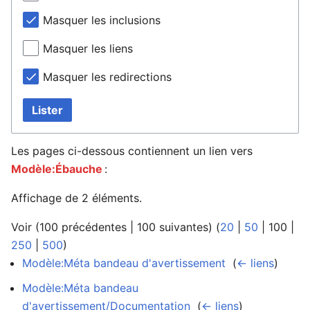
Masquer les inclusions
Masquer les liens
Masquer les redirections
Lister
Les pages ci-dessous contiennent un lien vers
Modèle:Ébauche
:
Affichage de 2 éléments.
Voir (
100 précédentes
|
100 suivantes
) (
20
|
50
|
100
|
250
|
500
)
Modèle:Méta bandeau d'avertissement
‎
(
← liens
)
Modèle:Méta bandeau
d'avertissement/Documentation
‎
(
← liens
)