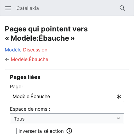
Catallaxia
Ouvrir le menu principal
Reche
Pages qui pointent vers
« Modèle:Ébauche »
Modèle
Discussion
←
Modèle:Ébauche
Pages liées
Page :
Espace de noms :
Inverser la sélection