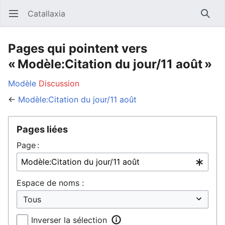
Catallaxia
Ouvrir le menu principal
Reche
Pages qui pointent vers
« Modèle:Citation du jour/11 août »
Modèle
Discussion
←
Modèle:Citation du jour/11 août
Pages liées
Page :
Espace de noms :
Inverser la sélection