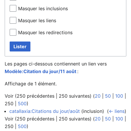
Masquer les inclusions
Masquer les liens
Masquer les redirections
Lister
Les pages ci-dessous contiennent un lien vers
Modèle:Citation du jour/11 août
:
Affichage de 1 élément.
Voir (
250 précédentes
|
250 suivantes
) (
20
|
50
|
100
|
250
|
500
)
catallaxia:Citations du jour/août
(inclusion) ‎
(
← liens
)
Voir (
250 précédentes
|
250 suivantes
) (
20
|
50
|
100
|
250
|
500
)