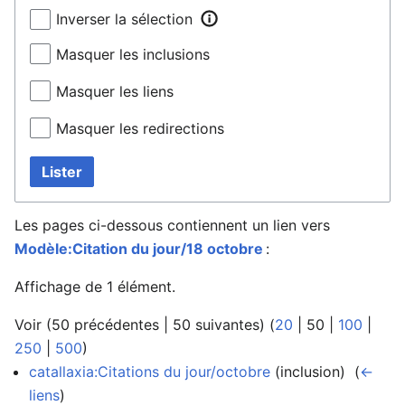
Inverser la sélection
Masquer les inclusions
Masquer les liens
Masquer les redirections
Lister
Les pages ci-dessous contiennent un lien vers
Modèle:Citation du jour/18 octobre
:
Affichage de 1 élément.
Voir (
50 précédentes
|
50 suivantes
) (
20
|
50
|
100
|
250
|
500
)
catallaxia:Citations du jour/octobre
(inclusion) ‎
(
←
liens
)