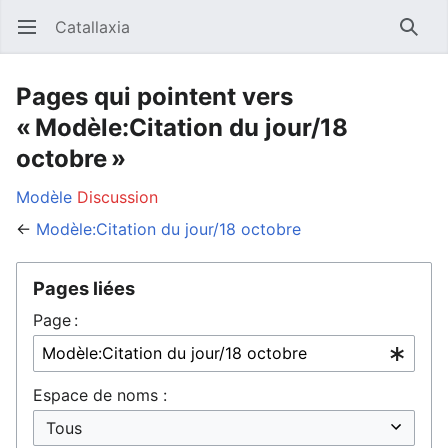
Catallaxia
Ouvrir le menu principal
Reche
Pages qui pointent vers
« Modèle:Citation du jour/18
octobre »
Modèle
Discussion
←
Modèle:Citation du jour/18 octobre
Pages liées
Page :
Espace de noms :