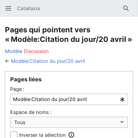
Catallaxia
Ouvrir le menu principal
Reche
Pages qui pointent vers
« Modèle:Citation du jour/20 avril »
Modèle
Discussion
←
Modèle:Citation du jour/20 avril
Pages liées
Page :
Espace de noms :
Inverser la sélection