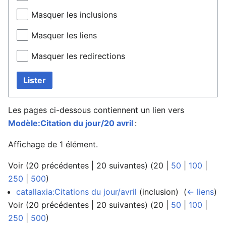
Masquer les inclusions
Masquer les liens
Masquer les redirections
Lister
Les pages ci-dessous contiennent un lien vers
Modèle:Citation du jour/20 avril
:
Affichage de 1 élément.
Voir (
20 précédentes
|
20 suivantes
) (
20
|
50
|
100
|
250
|
500
)
catallaxia:Citations du jour/avril
(inclusion) ‎
(
← liens
)
Voir (
20 précédentes
|
20 suivantes
) (
20
|
50
|
100
|
250
|
500
)