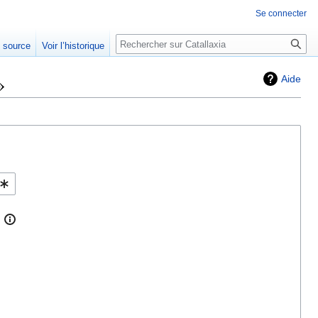
Se connecter
Rechercher
e source
Voir l’historique
»
Aide