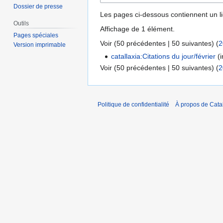
Dossier de presse
Les pages ci-dessous contiennent un l
Outils
Affichage de 1 élément.
Pages spéciales
Voir (
50 précédentes
|
50 suivantes
) (
2
Version imprimable
catallaxia:Citations du jour/février
(i
Voir (
50 précédentes
|
50 suivantes
) (
2
Politique de confidentialité
À propos de Catal