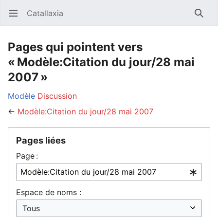
Catallaxia
Ouvrir le menu principal
Reche
Pages qui pointent vers
« Modèle:Citation du jour/28 mai
2007 »
Modèle
Discussion
←
Modèle:Citation du jour/28 mai 2007
Pages liées
Page :
Espace de noms :