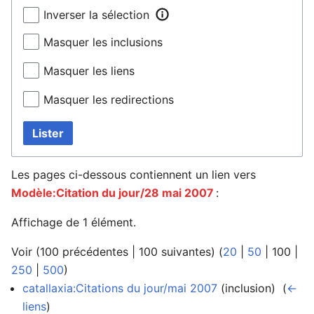
Inverser la sélection
Masquer les inclusions
Masquer les liens
Masquer les redirections
Lister
Les pages ci-dessous contiennent un lien vers
Modèle:Citation du jour/28 mai 2007
:
Affichage de 1 élément.
Voir (
100 précédentes
|
100 suivantes
) (
20
|
50
|
100
|
250
|
500
)
catallaxia:Citations du jour/mai 2007
(inclusion) ‎
(
←
liens
)