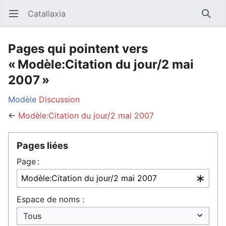
Catallaxia
Ouvrir le menu principal
Reche
Pages qui pointent vers
« Modèle:Citation du jour/2 mai
2007 »
Modèle
Discussion
←
Modèle:Citation du jour/2 mai 2007
Pages liées
Page :
Espace de noms :