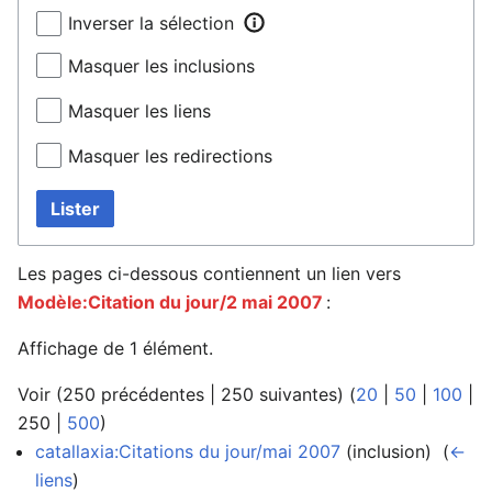
Inverser la sélection
Masquer les inclusions
Masquer les liens
Masquer les redirections
Lister
Les pages ci-dessous contiennent un lien vers
Modèle:Citation du jour/2 mai 2007
:
Affichage de 1 élément.
Voir (
250 précédentes
|
250 suivantes
) (
20
|
50
|
100
|
250
|
500
)
catallaxia:Citations du jour/mai 2007
(inclusion) ‎
(
←
liens
)