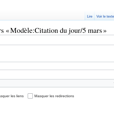
Lire
Voir le text
rs « Modèle:Citation du jour/5 mars »
squer les liens
Masquer les redirections