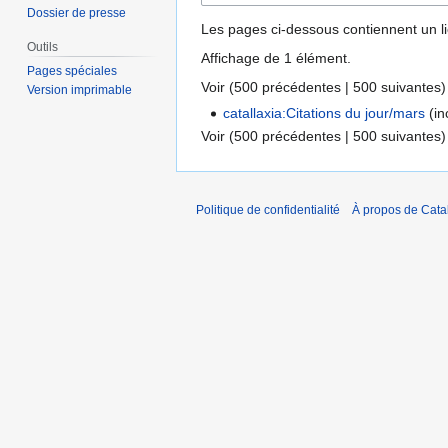
Dossier de presse
Les pages ci-dessous contiennent un l
Outils
Affichage de 1 élément.
Pages spéciales
Voir (
500 précédentes
|
500 suivantes
)
Version imprimable
catallaxia:Citations du jour/mars
(in
Voir (
500 précédentes
|
500 suivantes
)
Politique de confidentialité
À propos de Catal