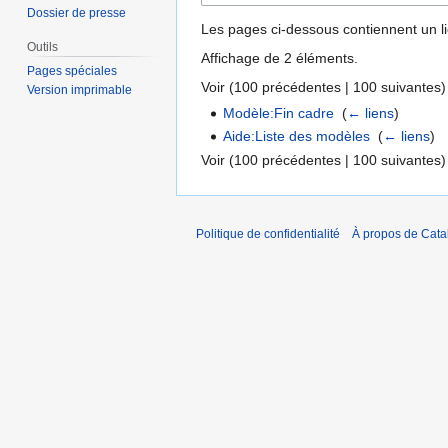
Dossier de presse
Les pages ci-dessous contiennent un l
Outils
Affichage de 2 éléments.
Pages spéciales
Voir (
100 précédentes
|
100 suivantes
)
Version imprimable
Modèle:Fin cadre
‎
(
← liens
)
Aide:Liste des modèles
‎
(
← liens
)
Voir (
100 précédentes
|
100 suivantes
)
Politique de confidentialité
À propos de Catal