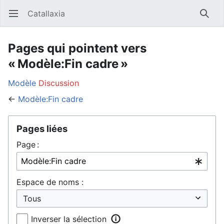
Catallaxia
Ouvrir le menu principal
Reche
Pages qui pointent vers
« Modèle:Fin cadre »
Modèle
Discussion
←
Modèle:Fin cadre
Pages liées
Page :
Espace de noms :
Inverser la sélection