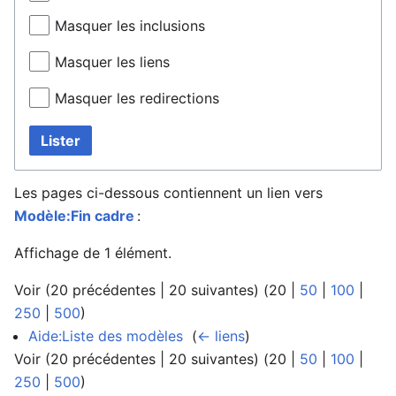
Masquer les inclusions
Masquer les liens
Masquer les redirections
Lister
Les pages ci-dessous contiennent un lien vers
Modèle:Fin cadre
:
Affichage de 1 élément.
Voir (
20 précédentes
|
20 suivantes
) (
20
|
50
|
100
|
250
|
500
)
Aide:Liste des modèles
‎
(
← liens
)
Voir (
20 précédentes
|
20 suivantes
) (
20
|
50
|
100
|
250
|
500
)