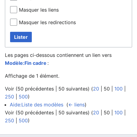
Masquer les liens
Masquer les redirections
Lister
Les pages ci-dessous contiennent un lien vers
Modèle:Fin cadre
:
Affichage de 1 élément.
Voir (
50 précédentes
|
50 suivantes
) (
20
|
50
|
100
|
250
|
500
)
Aide:Liste des modèles
‎
(
← liens
)
Voir (
50 précédentes
|
50 suivantes
) (
20
|
50
|
100
|
250
|
500
)