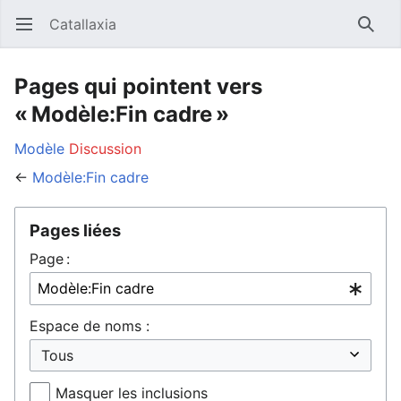
Catallaxia
Ouvrir le menu principal
Reche
Pages qui pointent vers
« Modèle:Fin cadre »
Modèle
Discussion
←
Modèle:Fin cadre
Pages liées
Page :
Espace de noms :
Masquer les inclusions