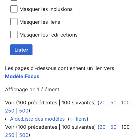
Masquer les inclusions
Masquer les liens
Masquer les redirections
Lister
Les pages ci-dessous contiennent un lien vers
Modèle:Focus
:
Affichage de 1 élément.
Voir (
100 précédentes
|
100 suivantes
) (
20
|
50
|
100
|
250
|
500
)
Aide:Liste des modèles
‎
(
← liens
)
Voir (
100 précédentes
|
100 suivantes
) (
20
|
50
|
100
|
250
|
500
)