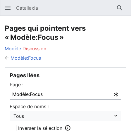
Catallaxia
Ouvrir le menu principal
Reche
Pages qui pointent vers
« Modèle:Focus »
Modèle
Discussion
←
Modèle:Focus
Pages liées
Page :
Espace de noms :
Inverser la sélection