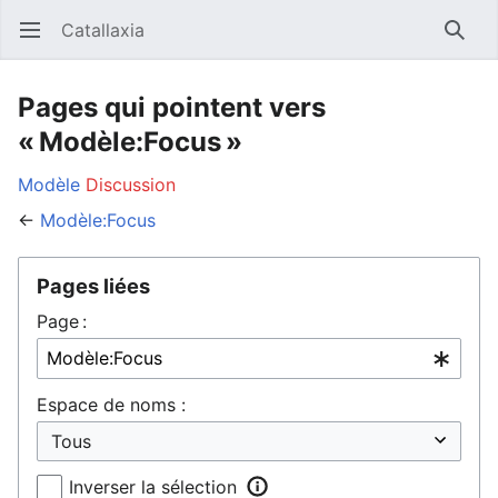
Catallaxia
Ouvrir le menu principal
Reche
Pages qui pointent vers
« Modèle:Focus »
Modèle
Discussion
←
Modèle:Focus
Pages liées
Page :
Espace de noms :
Inverser la sélection