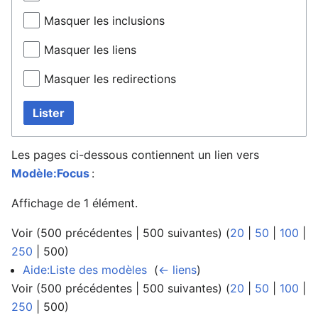
Masquer les inclusions
Masquer les liens
Masquer les redirections
Lister
Les pages ci-dessous contiennent un lien vers
Modèle:Focus
:
Affichage de 1 élément.
Voir (
500 précédentes
|
500 suivantes
) (
20
|
50
|
100
|
250
|
500
)
Aide:Liste des modèles
‎
(
← liens
)
Voir (
500 précédentes
|
500 suivantes
) (
20
|
50
|
100
|
250
|
500
)