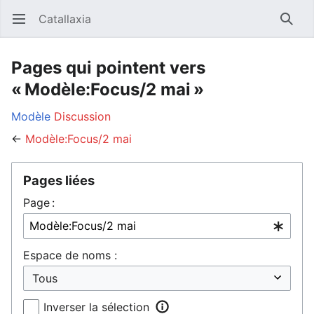
Catallaxia
Ouvrir le menu principal
Reche
Pages qui pointent vers
« Modèle:Focus/2 mai »
Modèle
Discussion
←
Modèle:Focus/2 mai
Pages liées
Page :
Espace de noms :
Inverser la sélection