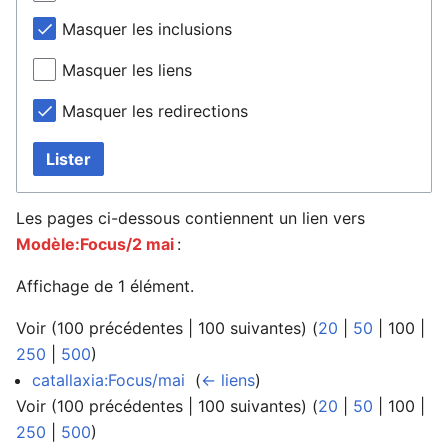
Masquer les inclusions
Masquer les liens
Masquer les redirections
Lister
Les pages ci-dessous contiennent un lien vers
Modèle:Focus/2 mai
:
Affichage de 1 élément.
Voir (
100 précédentes
|
100 suivantes
) (
20
|
50
|
100
|
250
|
500
)
catallaxia:Focus/mai
‎
(
← liens
)
Voir (
100 précédentes
|
100 suivantes
) (
20
|
50
|
100
|
250
|
500
)