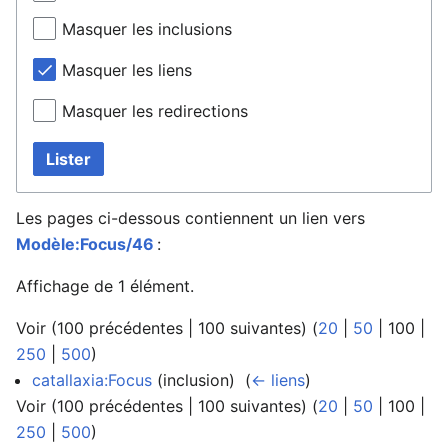
Masquer les inclusions
Masquer les liens
Masquer les redirections
Lister
Les pages ci-dessous contiennent un lien vers
Modèle:Focus/46
:
Affichage de 1 élément.
Voir (
100 précédentes
|
100 suivantes
) (
20
|
50
|
100
|
250
|
500
)
catallaxia:Focus
(inclusion) ‎
(
← liens
)
Voir (
100 précédentes
|
100 suivantes
) (
20
|
50
|
100
|
250
|
500
)