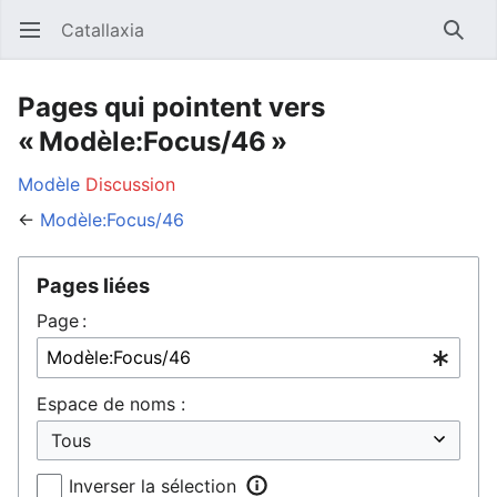
Catallaxia
Ouvrir le menu principal
Reche
Pages qui pointent vers
« Modèle:Focus/46 »
Modèle
Discussion
←
Modèle:Focus/46
Pages liées
Page :
Espace de noms :
Inverser la sélection