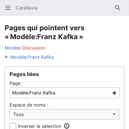
Catallaxia
Ouvrir le menu principal
Reche
Pages qui pointent vers
« Modèle:Franz Kafka »
Modèle
Discussion
←
Modèle:Franz Kafka
Pages liées
Page :
Espace de noms :
Inverser la sélection