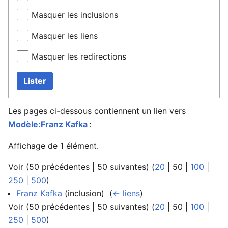
Masquer les inclusions
Masquer les liens
Masquer les redirections
Lister
Les pages ci-dessous contiennent un lien vers
Modèle:Franz Kafka
:
Affichage de 1 élément.
Voir (
50 précédentes
|
50 suivantes
) (
20
|
50
|
100
|
250
|
500
)
Franz Kafka
(inclusion) ‎
(
← liens
)
Voir (
50 précédentes
|
50 suivantes
) (
20
|
50
|
100
|
250
|
500
)