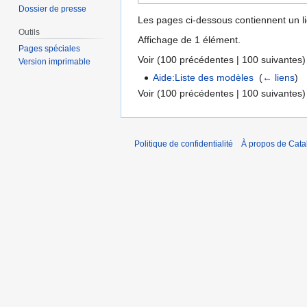
Dossier de presse
Les pages ci-dessous contiennent un l
Outils
Affichage de 1 élément.
Pages spéciales
Voir (
100 précédentes
|
100 suivantes
)
Version imprimable
Aide:Liste des modèles
‎
(
← liens
)
Voir (
100 précédentes
|
100 suivantes
)
Politique de confidentialité
À propos de Catal