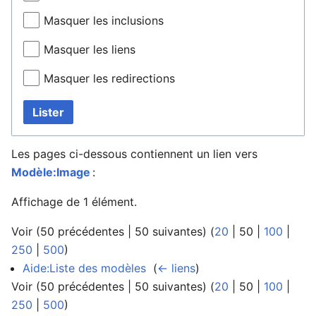
Masquer les inclusions
Masquer les liens
Masquer les redirections
Lister
Les pages ci-dessous contiennent un lien vers
Modèle:Image
:
Affichage de 1 élément.
Voir (
50 précédentes
|
50 suivantes
) (
20
|
50
|
100
|
250
|
500
)
Aide:Liste des modèles
‎
(
← liens
)
Voir (
50 précédentes
|
50 suivantes
) (
20
|
50
|
100
|
250
|
500
)