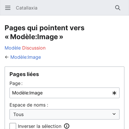
Catallaxia
Ouvrir le menu principal
Reche
Pages qui pointent vers
« Modèle:Image »
Modèle
Discussion
←
Modèle:Image
Pages liées
Page :
Espace de noms :
Inverser la sélection