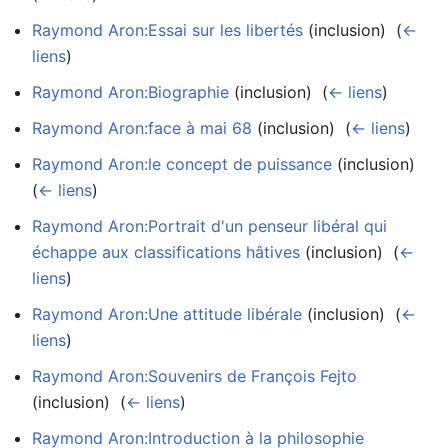
Raymond Aron:Essai sur les libertés
(inclusion) ‎
(
←
liens
)
Raymond Aron:Biographie
(inclusion) ‎
(
← liens
)
Raymond Aron:face à mai 68
(inclusion) ‎
(
← liens
)
Raymond Aron:le concept de puissance
(inclusion) ‎
(
← liens
)
Raymond Aron:Portrait d'un penseur libéral qui
échappe aux classifications hâtives
(inclusion) ‎
(
←
liens
)
Raymond Aron:Une attitude libérale
(inclusion) ‎
(
←
liens
)
Raymond Aron:Souvenirs de François Fejto
(inclusion) ‎
(
← liens
)
Raymond Aron:Introduction à la philosophie