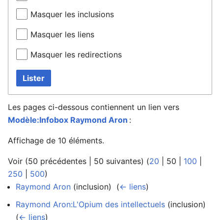
Masquer les inclusions
Masquer les liens
Masquer les redirections
Lister
Les pages ci-dessous contiennent un lien vers
Modèle:Infobox Raymond Aron
:
Affichage de 10 éléments.
Voir (
50 précédentes
|
50 suivantes
) (
20
|
50
|
100
|
250
|
500
)
Raymond Aron
(inclusion) ‎
(
← liens
)
Raymond Aron:L'Opium des intellectuels
(inclusion) ‎
(
← liens
)