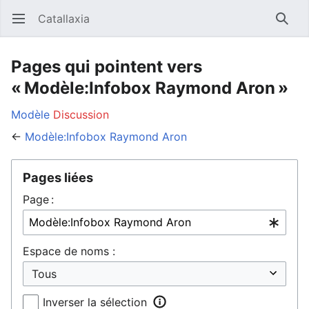
Catallaxia
Ouvrir le menu principal
Reche
Pages qui pointent vers
« Modèle:Infobox Raymond Aron »
Modèle
Discussion
←
Modèle:Infobox Raymond Aron
Pages liées
Page :
Espace de noms :
Inverser la sélection