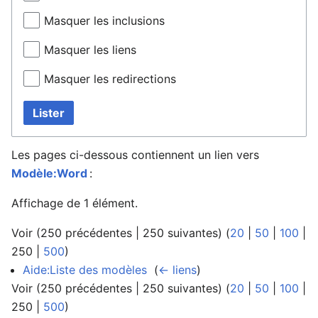
Masquer les inclusions
Masquer les liens
Masquer les redirections
Lister
Les pages ci-dessous contiennent un lien vers
Modèle:Word
:
Affichage de 1 élément.
Voir (
250 précédentes
|
250 suivantes
) (
20
|
50
|
100
|
250
|
500
)
Aide:Liste des modèles
‎
(
← liens
)
Voir (
250 précédentes
|
250 suivantes
) (
20
|
50
|
100
|
250
|
500
)