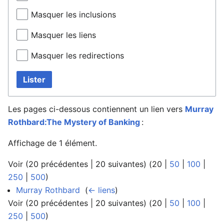
Masquer les inclusions
Masquer les liens
Masquer les redirections
Lister
Les pages ci-dessous contiennent un lien vers
Murray
Rothbard:The Mystery of Banking
:
Affichage de 1 élément.
Voir (
20 précédentes
|
20 suivantes
) (
20
|
50
|
100
|
250
|
500
)
Murray Rothbard
‎
(
← liens
)
Voir (
20 précédentes
|
20 suivantes
) (
20
|
50
|
100
|
250
|
500
)