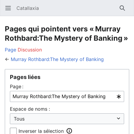
Catallaxia
Ouvrir le menu principal
Reche
Pages qui pointent vers « Murray
Rothbard:The Mystery of Banking »
Page
Discussion
←
Murray Rothbard:The Mystery of Banking
Pages liées
Page :
Espace de noms :
Inverser la sélection