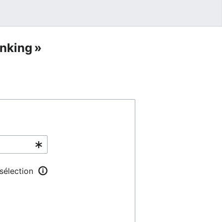
nking »
 sélection