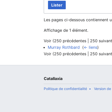
Lister
Les pages ci-dessous contiennent u
Affichage de 1 élément.
Voir (
250 précédentes
|
250 suivan
Murray Rothbard
‎
(
← liens
)
Voir (
250 précédentes
|
250 suivan
Catallaxia
Politique de confidentialité
Version de