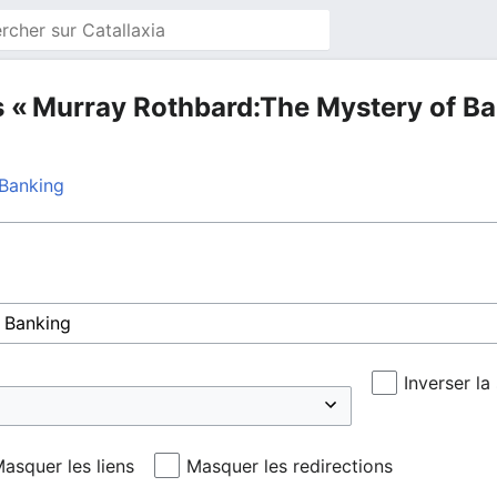
s « Murray Rothbard:The Mystery of Ba
 Banking
Inverser la
asquer les liens
Masquer les redirections