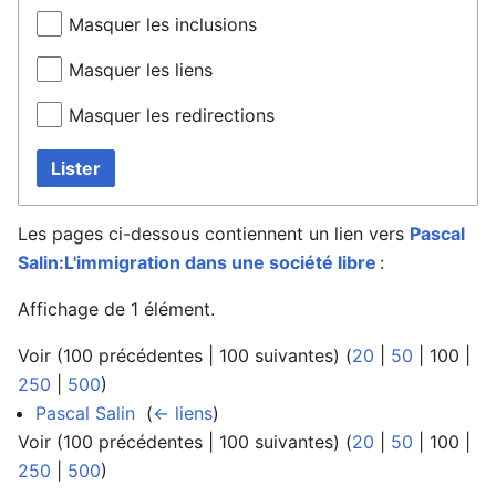
Masquer les inclusions
Masquer les liens
Masquer les redirections
Lister
Les pages ci-dessous contiennent un lien vers
Pascal
Salin:L'immigration dans une société libre
:
Affichage de 1 élément.
Voir (
100 précédentes
|
100 suivantes
) (
20
|
50
|
100
|
250
|
500
)
Pascal Salin
‎
(
← liens
)
Voir (
100 précédentes
|
100 suivantes
) (
20
|
50
|
100
|
250
|
500
)