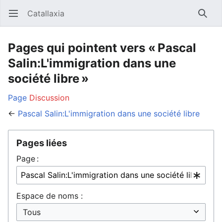
Catallaxia
Ouvrir le menu principal
Reche
Pages qui pointent vers « Pascal
Salin:L'immigration dans une
société libre »
Page
Discussion
←
Pascal Salin:L'immigration dans une société libre
Pages liées
Page :
Espace de noms :