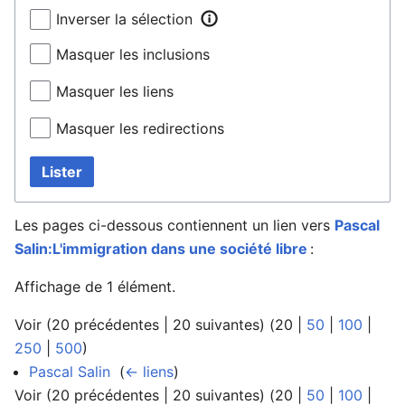
Inverser la sélection
Masquer les inclusions
Masquer les liens
Masquer les redirections
Lister
Les pages ci-dessous contiennent un lien vers
Pascal
Salin:L'immigration dans une société libre
:
Affichage de 1 élément.
Voir (
20 précédentes
|
20 suivantes
) (
20
|
50
|
100
|
250
|
500
)
Pascal Salin
‎
(
← liens
)
Voir (
20 précédentes
|
20 suivantes
) (
20
|
50
|
100
|