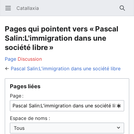
Catallaxia
Ouvrir le menu principal
Reche
Pages qui pointent vers « Pascal
Salin:L'immigration dans une
société libre »
Page
Discussion
←
Pascal Salin:L'immigration dans une société libre
Pages liées
Page :
Espace de noms :