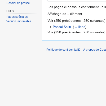
Dossier de presse
Les pages ci-dessous contiennent un l
Outils
Affichage de 1 élément.
Pages spéciales
Voir (
250 précédentes
|
250 suivantes
)
Version imprimable
Pascal Salin
‎
(
← liens
)
Voir (
250 précédentes
|
250 suivantes
)
Politique de confidentialité
À propos de Catal