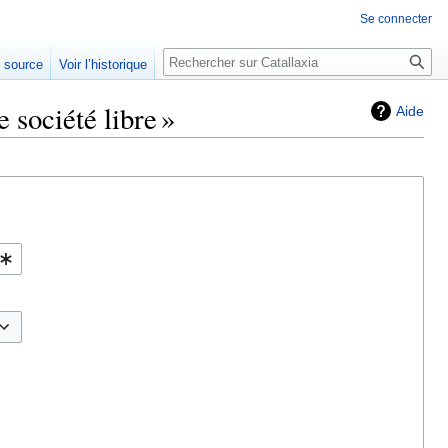
Se connecter
Rechercher
e source
Voir l’historique
 société libre »
Aide