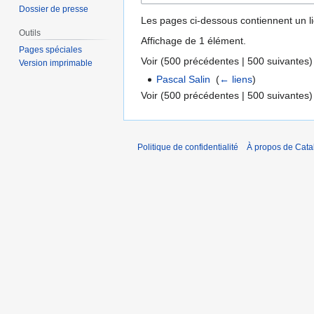
Dossier de presse
Les pages ci-dessous contiennent un l
Outils
Affichage de 1 élément.
Pages spéciales
Voir (
500 précédentes
|
500 suivantes
)
Version imprimable
Pascal Salin
‎
(
← liens
)
Voir (
500 précédentes
|
500 suivantes
)
Politique de confidentialité
À propos de Catal