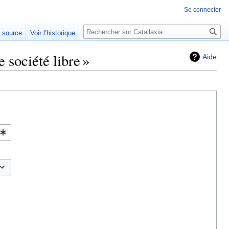
Se connecter
Rechercher
e source
Voir l’historique
 société libre »
Aide