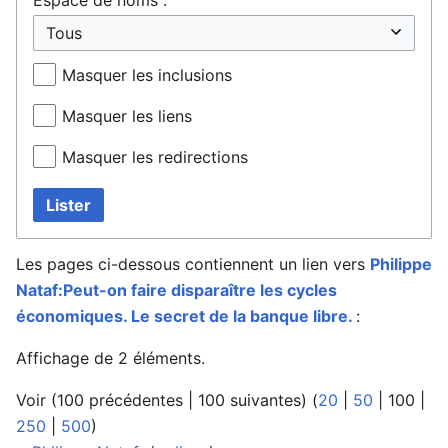
Masquer les inclusions
Masquer les liens
Masquer les redirections
Lister
Les pages ci-dessous contiennent un lien vers
Philippe
Nataf:Peut-on faire disparaître les cycles
économiques. Le secret de la banque libre.
:
Affichage de 2 éléments.
Voir (
100 précédentes
|
100 suivantes
) (
20
|
50
|
100
|
250
|
500
)