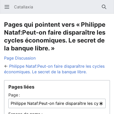
Catallaxia
Ouvrir le menu principal
Reche
Pages qui pointent vers « Philippe
Nataf:Peut-on faire disparaître les
cycles économiques. Le secret de
la banque libre. »
Page
Discussion
←
Philippe Nataf:Peut-on faire disparaître les cycles
économiques. Le secret de la banque libre.
Pages liées
Page :
Espace de noms :