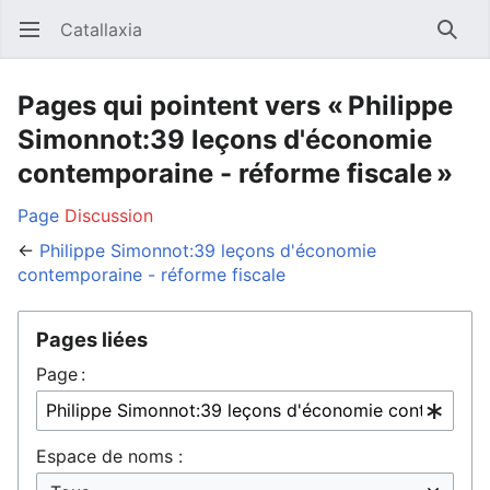
Catallaxia
Ouvrir le menu principal
Reche
Pages qui pointent vers « Philippe
Simonnot:39 leçons d'économie
contemporaine - réforme fiscale »
Page
Discussion
←
Philippe Simonnot:39 leçons d'économie
contemporaine - réforme fiscale
Pages liées
Page :
Espace de noms :