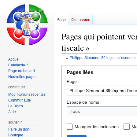
Page
Discussion
Pages qui pointent v
fiscale »
←
Philippe Simonnot:39 leçons d'économie
Accueil
Catallaxia ?
Aller
Aller
Page au hasard
Pages liées
à
à
Nouvelles pages
Page :
la
la
contribuer
navigation
recherche
Modifications récentes
Communauté
Espace de noms :
Le Bistro
Tous
Aide
soutenir
Masquer les inclusions
Ma
Faire un don
Boutique