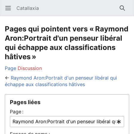
Catallaxia
Ouvrir le menu principal
Reche
Pages qui pointent vers « Raymond
Aron:Portrait d'un penseur libéral
qui échappe aux classifications
hâtives »
Page
Discussion
←
Raymond Aron:Portrait d'un penseur libéral qui
échappe aux classifications hâtives
Pages liées
Page :
Espace de noms :