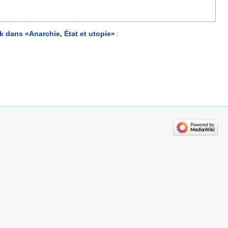
k dans «Anarchie, État et utopie»
: