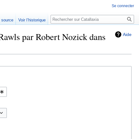
Se connecter
Rechercher
e source
Voir l’historique
 Rawls par Robert Nozick dans
Aide