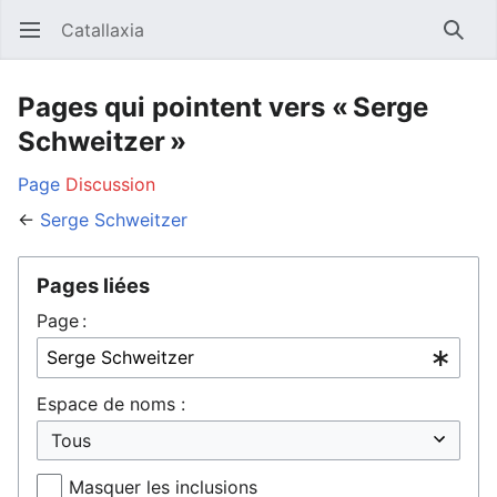
Catallaxia
Ouvrir le menu principal
Reche
Pages qui pointent vers « Serge
Schweitzer »
Page
Discussion
←
Serge Schweitzer
Pages liées
Page :
Espace de noms :
Masquer les inclusions