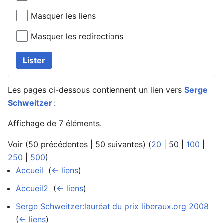
Masquer les liens
Masquer les redirections
Lister
Les pages ci-dessous contiennent un lien vers
Serge
Schweitzer
:
Affichage de 7 éléments.
Voir (
50 précédentes
|
50 suivantes
) (
20
|
50
|
100
|
250
|
500
)
Accueil
‎
(
← liens
)
Accueil2
‎
(
← liens
)
Serge Schweitzer:lauréat du prix liberaux.org 2008
‎
(
← liens
)