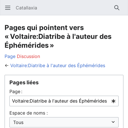
Catallaxia
Ouvrir le menu principal
Reche
Pages qui pointent vers
« Voltaire:Diatribe à l'auteur des
Éphémérides »
Page
Discussion
←
Voltaire:Diatribe à l'auteur des Éphémérides
Pages liées
Page :
Espace de noms :