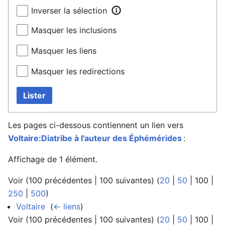
Inverser la sélection
Masquer les inclusions
Masquer les liens
Masquer les redirections
Lister
Les pages ci-dessous contiennent un lien vers
Voltaire:Diatribe à l'auteur des Éphémérides
:
Affichage de 1 élément.
Voir (
100 précédentes
|
100 suivantes
) (
20
|
50
|
100
|
250
|
500
)
Voltaire
‎
(
← liens
)
Voir (
100 précédentes
|
100 suivantes
) (
20
|
50
|
100
|