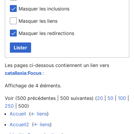
Masquer les inclusions
Masquer les liens
Masquer les redirections
Lister
Les pages ci-dessous contiennent un lien vers
catallaxia:Focus
:
Affichage de 4 éléments.
Voir (
500 précédentes
|
500 suivantes
) (
20
|
50
|
100
|
250
|
500
)
Accueil
‎
(
← liens
)
Accueil2
‎
(
← liens
)