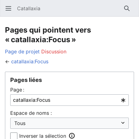
Catallaxia
Ouvrir le menu principal
Reche
Pages qui pointent vers
« catallaxia:Focus »
Page de projet
Discussion
←
catallaxia:Focus
Pages liées
Page :
Espace de noms :
Inverser la sélection