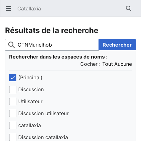
Catallaxia
Ouvrir le menu principal
Reche
Résultats de la recherche
Rechercher
Rechercher dans les espaces de noms :
Cocher :
(Principal)
Discussion
Utilisateur
Discussion utilisateur
catallaxia
Discussion catallaxia