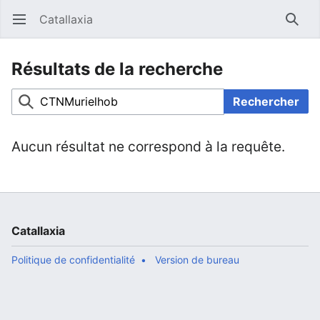
Catallaxia
Ouvrir le menu principal
Reche
Résultats de la recherche
Rechercher
Aucun résultat ne correspond à la requête.
Catallaxia
Politique de confidentialité
Version de bureau