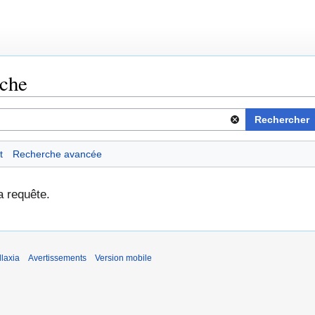
rche
Rechercher
t
Recherche avancée
a requête.
laxia
Avertissements
Version mobile