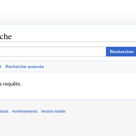
rche
Rechercher
t
Recherche avancée
a requête.
laxia
Avertissements
Version mobile