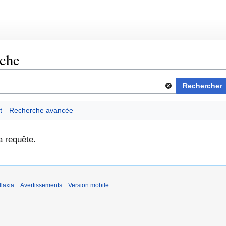
rche
Rechercher
t
Recherche avancée
a requête.
laxia
Avertissements
Version mobile