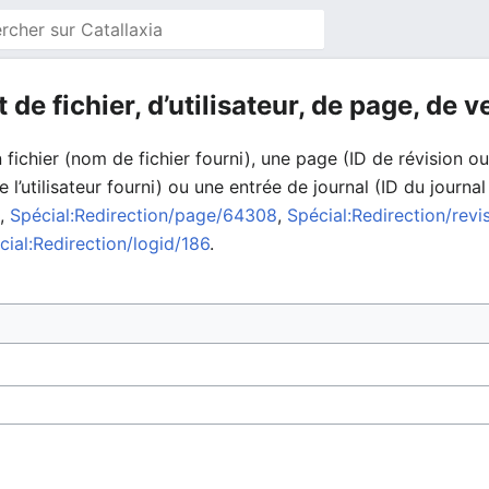
t de fichier, d’utilisateur, de page, de 
 fichier (nom de fichier fourni), une page (ID de révision o
 l’utilisateur fourni) ou une entrée de journal (ID du journal f
g
,
Spécial:Redirection/page/64308
,
Spécial:Redirection/rev
cial:Redirection/logid/186
.