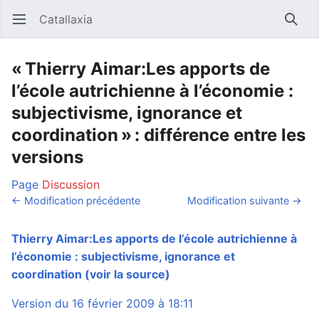
Catallaxia
Ouvrir le menu principal
Reche
« Thierry Aimar:Les apports de
l’école autrichienne à l’économie :
subjectivisme, ignorance et
coordination » : différence entre les
versions
Page
Discussion
← Modification précédente
Modification suivante →
Thierry Aimar:Les apports de l’école autrichienne à
l’économie : subjectivisme, ignorance et
coordination
(voir la source)
Version du 16 février 2009 à 18:11