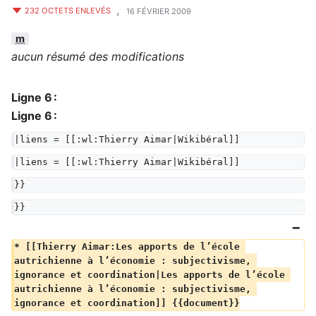
,
232 OCTETS ENLEVÉS
16 FÉVRIER 2009
m
aucun résumé des modifications
Ligne 6 :
Ligne 6 :
|liens = [[:wl:Thierry Aimar|Wikibéral]]
|liens = [[:wl:Thierry Aimar|Wikibéral]]
}}
}}
* [[Thierry Aimar:Les apports de l’école 
autrichienne à l’économie : subjectivisme, 
ignorance et coordination|Les apports de l’école 
autrichienne à l’économie : subjectivisme, 
ignorance et coordination]] {{document}}