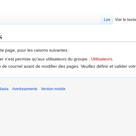
Lire
Voir le text
s
tte page, pour les raisons suivantes :
er n’est permise qu’aux utilisateurs du groupe :
Utilisateurs
.
de courriel avant de modifier des pages. Veuillez définir et valider vot
laxia
Avertissements
Version mobile