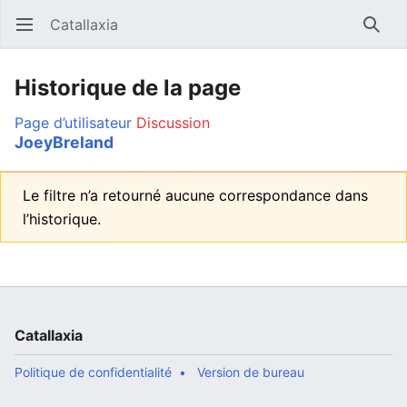
Catallaxia
Ouvrir le menu principal
Reche
Historique de la page
Page d’utilisateur
Discussion
JoeyBreland
Le filtre n’a retourné aucune correspondance dans
l’historique.
Catallaxia
Politique de confidentialité
Version de bureau