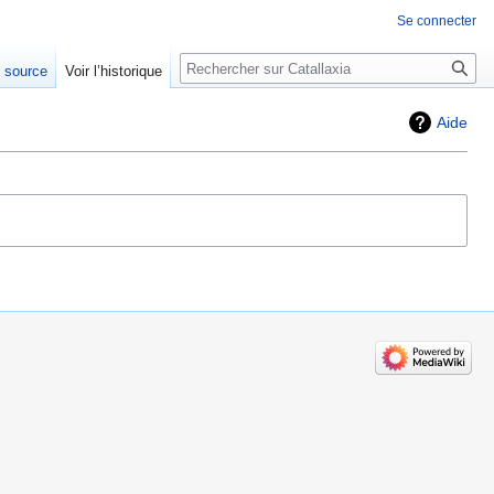
Se connecter
Rechercher
e source
Voir l’historique
Aide